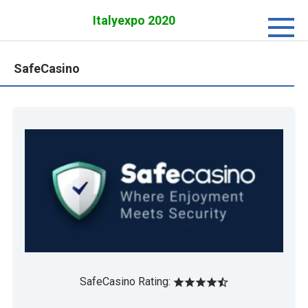
Skip
Italyexpo 2020
to
content
SafeCasino
SafeCasino Rating: