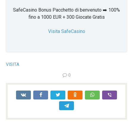
SafeCasino Bonus
Pacchetto di benvenuto ➡️ 100%
fino a 1000 EUR + 300 Giocate Gratis
Visita SafeCasino
VISITA
0